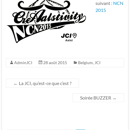
suivant :
NCN
2015
AdminJCI
28 août 2015
Belgium
,
JCI
←
La JCI, qu’est-ce que c’est ?
Soirée BUZZER
→