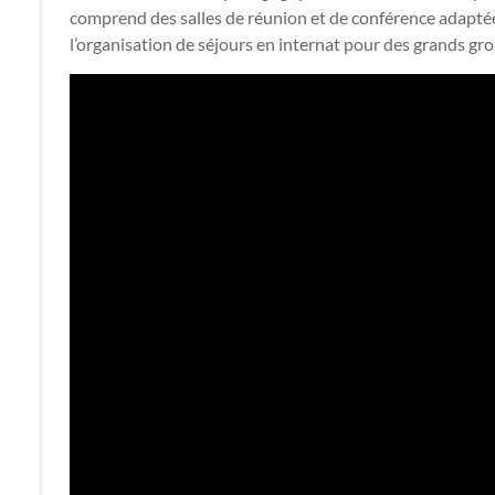
comprend des salles de réunion et de conférence adaptées
l’organisation de séjours en internat pour des grands gr