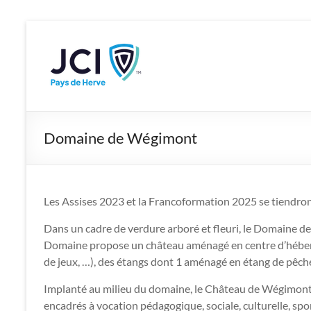
Aller
au
JCI Pays de 
Developing leaders for a chang
contenu
Domaine de Wégimont
Les Assises 2023 et la Francoformation 2025 se tiendr
Dans un cadre de verdure arboré et fleuri, le Domaine de
Domaine propose un château aménagé en centre d’hébergeme
de jeux, …), des étangs dont 1 aménagé en étang de pêche
Implanté au milieu du domaine, le Château de Wégimont 
encadrés à vocation pédagogique, sociale, culturelle, spo