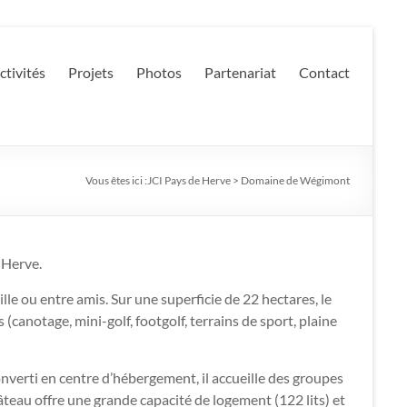
ctivités
Projets
Photos
Partenariat
Contact
Vous êtes ici :
JCI Pays de Herve
>
Domaine de Wégimont
 Herve.
e ou entre amis. Sur une superficie de 22 hectares, le
anotage, mini-golf, footgolf, terrains de sport, plaine
erti en centre d’hébergement, il accueille des groupes
hâteau offre une grande capacité de logement (122 lits) et